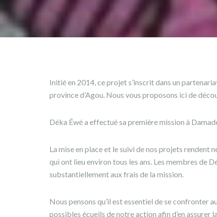
Initié en 2014, ce projet s’inscrit dans un partenari
province d’Agou. Nous vous proposons ici de découv
Déka Éwé a effectué sa première mission à Damadé
La mise en place et le suivi de nos projets rendent né
qui ont lieu environ tous les ans. Les membres de 
substantiellement aux frais de la mission.
Nous pensons qu’il est essentiel de se confronter au
possibles écueils de notre action afin d’en assurer l