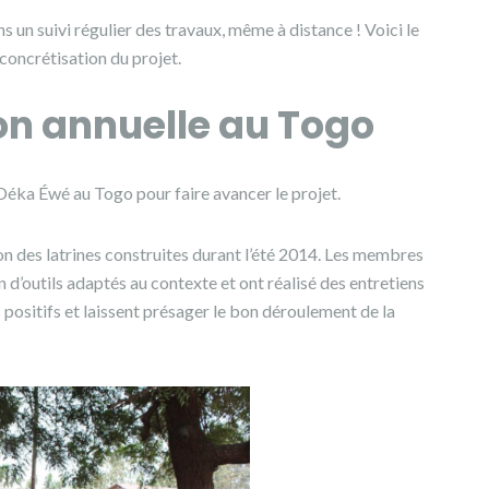
 un suivi régulier des travaux, même à distance ! Voici le
a concrétisation du projet.
ion annuelle au Togo
Déka Éwé au Togo pour faire avancer le projet.
on des latrines construites durant l’été 2014. Les membres
n d’outils adaptés au contexte et ont réalisé des entretiens
ès positifs et laissent présager le bon déroulement de la