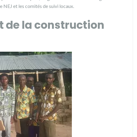
e NEJ et les comités de suivi locaux.
t de la construction