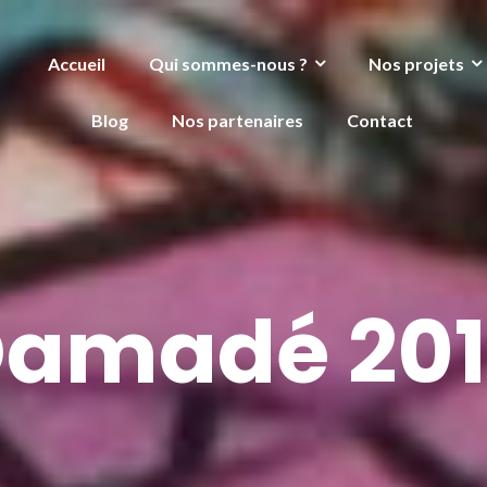
Accueil
Qui sommes-nous ?
Nos projets
Blog
Nos partenaires
Contact
amadé 20