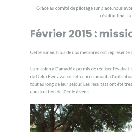
Grâce au comité de pilotage sur place, nous avons
résultat final, l
Février 2015 : miss
Cette année, trois de nos membres ont représenté 
La mission à Damadé a permis de réaliser l’évaluati
de Déka Éwé avaient réfléchi en amont à l’utilisatio
tout au long de leur séjour. Les résultats ont été tr
construction de l’école à venir.