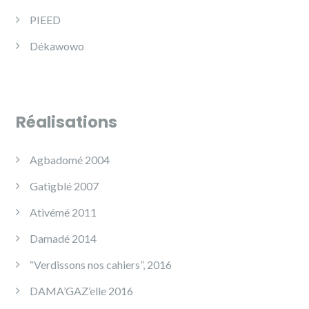
PIEED
Dékawowo
Réalisations
Agbadomé 2004
Gatigblé 2007
Ativémé 2011
Damadé 2014
“Verdissons nos cahiers”, 2016
DAMA’GAZ’elle 2016