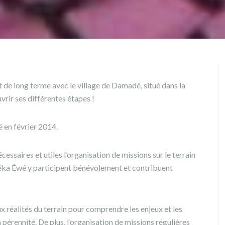
at de long terme avec le village de Damadé, situé dans la
rir ses différentes étapes !
 en février 2014.
cessaires et utiles l’organisation de missions sur le terrain
Déka Éwé y participent bénévolement et contribuent
x réalités du terrain pour comprendre les enjeux et les
a pérennité. De plus, l’organisation de missions régulières