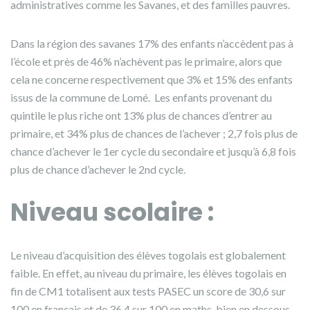
administratives comme les Savanes, et des familles pauvres.
Dans la région des savanes 17% des enfants n’accèdent pas à
l’école et près de 46% n’achèvent pas le primaire, alors que
cela ne concerne respectivement que 3% et 15% des enfants
issus de la commune de Lomé. Les enfants provenant du
quintile le plus riche ont 13% plus de chances d’entrer au
primaire, et 34% plus de chances de l’achever ; 2,7 fois plus de
chance d’achever le 1er cycle du secondaire et jusqu’à 6,8 fois
plus de chance d’achever le 2nd cycle.
Niveau scolaire
:
Le niveau d’acquisition des élèves togolais est globalement
faible. En effet, au niveau du primaire, les élèves togolais en
fin de CM1 totalisent aux tests PASEC un score de 30,6 sur
100 en français et de 36,4 sur 100 en maths, bien en dessous