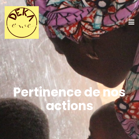
Pertinence de nos
actions