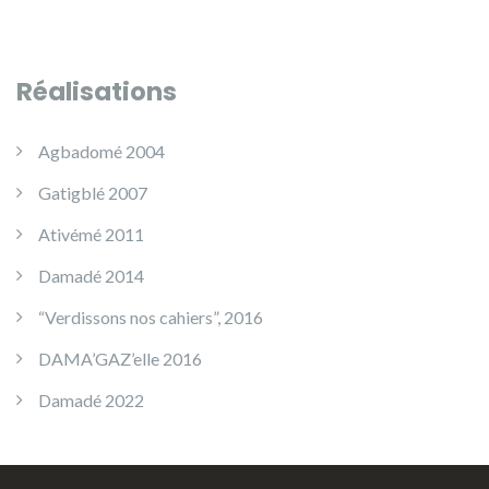
Réalisations
Agbadomé 2004
Gatigblé 2007
Ativémé 2011
Damadé 2014
“Verdissons nos cahiers”, 2016
DAMA’GAZ’elle 2016
Damadé 2022