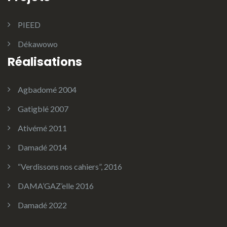
PIEED
Dékawowo
Réalisations
Agbadomé 2004
Gatigblé 2007
Ativémé 2011
Damadé 2014
“Verdissons nos cahiers”, 2016
DAMA’GAZ’elle 2016
Damadé 2022