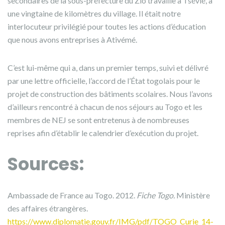
secondaires de la sous-préfecture du Zio travaille à Tsévié, à
une vingtaine de kilomètres du village. Il était notre
interlocuteur privilégié pour toutes les actions d’éducation
que nous avons entreprises à Ativémé.
C’est lui-même qui a, dans un premier temps, suivi et délivré
par une lettre officielle, l’accord de l’État togolais pour le
projet de construction des bâtiments scolaires. Nous l’avons
d’ailleurs rencontré à chacun de nos séjours au Togo et les
membres de NEJ se sont entretenus à de nombreuses
reprises afin d’établir le calendrier d’exécution du projet.
Sources:
Ambassade de France au Togo. 2012.
Fiche Togo.
Ministère
des affaires étrangères.
https://www.diplomatie.gouv.fr/IMG/pdf/TOGO_Curie_14-